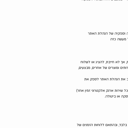
יה וספקיה של הנהלת האתר
ל מעשה כזה
 אך לא חייבת, להציג או לשלוח
ותים ומוצרים של אחרים, מבצעים,
ייב את הנהלת האתר לספק את
 שירות ארנק אלקטרוני זמין אחר)
קה או ביטולה.
 בלבד, ובהתאם ללוחות הזמנים של