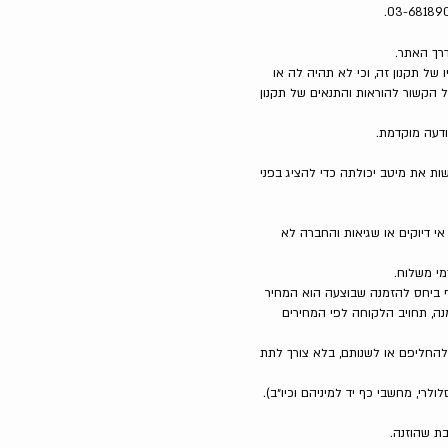
 של תקנון זה, וכי לא תהיה לה או
ל הקשור להוראות והתנאים של תקנון
ות את מיטב יכולתה כדי להציג בפני
אי דיוקים או שגיאות והחברה לא
ף ביחס להזמנה שבוצעה הוא המחיר
ה, תחויב הלקוחה לפי המחירים
להחליפם או לשנותם, בלא צורך לתת
רי, מחשבי כף יד למיניהם וכיו״ב).