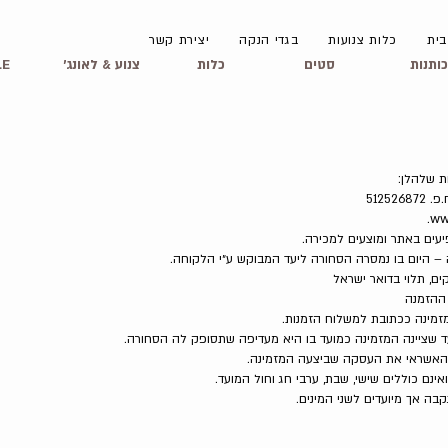
קולקצייה
לוק בוק
שירות לקוחות
בית
כלות צנועות
בגדי הנקה
יצירת קשר
כותנות
סטים
כלות
צנוע & לאונג׳
LE
ת שלהלן:
.
ww